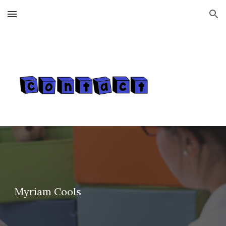
Skip to main content
Skip to navigation
Myriam Cools