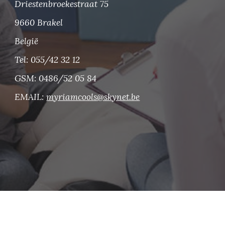
Driestenbroekestraat 75
9660 Brakel
België
Tel: 055/42 32 12
GSM: 0486/52 05 84 
EMAIL: 
myriamcools@skynet.be